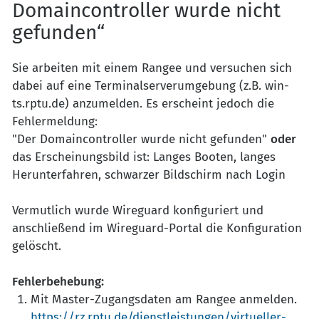
Domaincontroller wurde nicht
gefunden“
Sie arbeiten mit einem Rangee und versuchen sich
dabei auf eine Terminalserverumgebung (z.B. win-
ts.rptu.de) anzumelden. Es erscheint jedoch die
Fehlermeldung:
"Der Domaincontroller wurde nicht gefunden"
o
der
das Erscheinungsbild ist: Langes Booten, langes
Herunterfahren, schwarzer Bildschirm nach Login
Vermutlich wurde Wireguard konfiguriert und
anschließend im Wireguard-Portal die Konfiguration
gelöscht.
Fehlerbehebung:
Mit Master-Zugangsdaten am Rangee anmelden.
https://rz.rptu.de/dienstleistungen/virtueller-