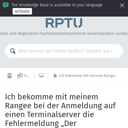
The Knowledge Base is available in your language
activate
stem vom Regionalen Hochschulrechenzentrum Kaiserslautern-Landa


Server und Remotelogin
Rangee
Ich bekomme mit meinem Rangee bei der Anmeldung auf einen Terminalserver die Fehlermeldung „Der Domaincontroller wurde nicht gefunden“
Ich bekomme mit meinem
Rangee bei der Anmeldung auf
einen Terminalserver die
Fehlermeldung „Der