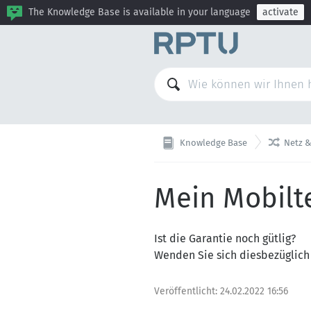
The Knowledge Base is available in your language
activate

Knowledge Base
Netz &
Mein Mobilte
Ist die Garantie noch gütlig?
Wenden Sie sich diesbezüglich
Veröffentlicht:
24.02.2022 16:56