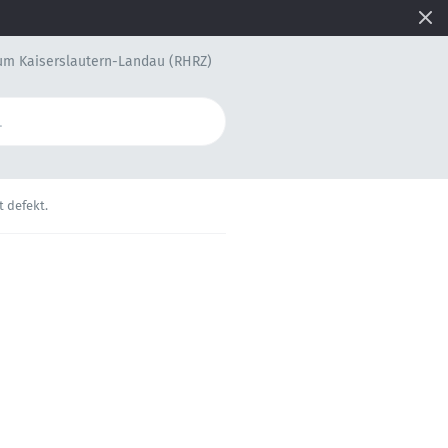
um Kaiserslautern-Landau (RHRZ)
t defekt.