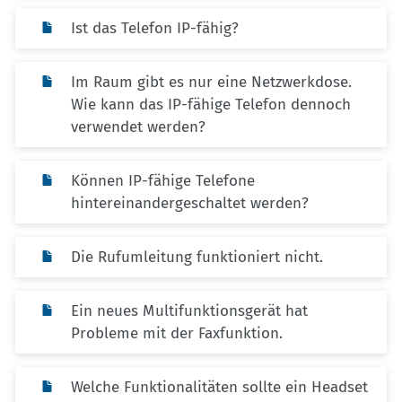
Ist das Telefon IP-fähig?
Im Raum gibt es nur eine Netzwerkdose.
Wie kann das IP-fähige Telefon dennoch
verwendet werden?
Können IP-fähige Telefone
hintereinandergeschaltet werden?
Die Rufumleitung funktioniert nicht.
Ein neues Multifunktionsgerät hat
Probleme mit der Faxfunktion.
Welche Funktionalitäten sollte ein Headset