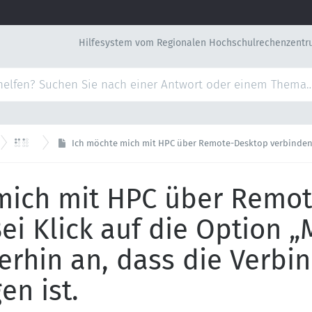
Hilfesystem vom Regionalen Hochschulrechenzentr

HPC
Ich möchte mich mit HPC über Remote-Desktop verbinden. Bei Klick auf die Option „MATE“, zeigt es a
mich mit HPC über Remo
ei Klick auf die Option „
erhin an, dass die Verbi
en ist.