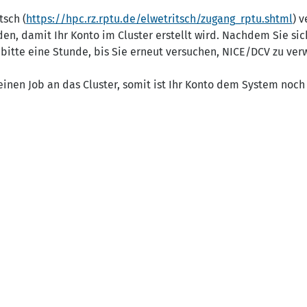
tsch (
https://hpc.rz.rptu.de/elwetritsch/zugang_rptu.shtml
) 
en, damit Ihr Konto im Cluster erstellt wird. Nachdem Sie si
bitte eine Stunde, bis Sie erneut versuchen, NICE/DCV zu ve
nen Job an das Cluster, somit ist Ihr Konto dem System noch 