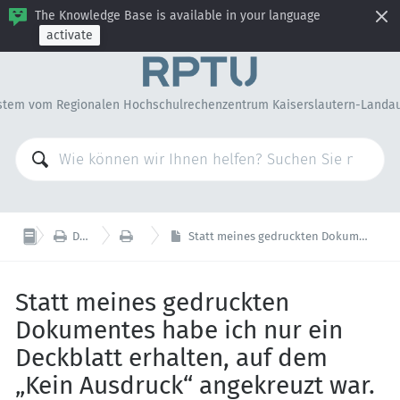
The Knowledge Base is available in your language
activate
stem vom Regionalen Hochschulrechenzentrum Kaiserslautern-Landa


Drucken, Kopieren, Scannen
Druckausgabe
Statt meines gedruckten Dokumentes habe ich nur ein Deckblatt erhalten, auf dem „Kein Ausdruck“ angekreuzt war. Warum wurde mein Dokument nicht gedruckt?
Statt meines gedruckten
Dokumentes habe ich nur ein
Deckblatt erhalten, auf dem
„Kein Ausdruck“ angekreuzt war.