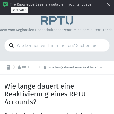
The Knowledge Base is available in your language
activate
stem vom Regionalen Hochschulrechenzentrum Kaiserslautern-Landa

RPTU-Account
Wie lange dauert eine Reaktivierung eines RPTU-Accounts?
Wie lange dauert eine
Reaktivierung eines RPTU-
Accounts?