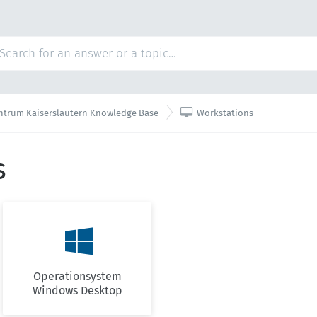

ntrum Kaiserslautern Knowledge Base
Workstations
s

Operationsystem
Windows Desktop