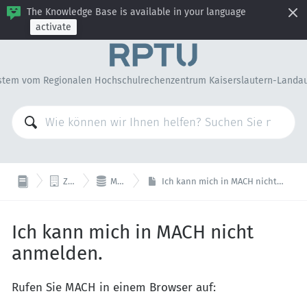
The Knowledge Base is available in your language
activate
stem vom Regionalen Hochschulrechenzentrum Kaiserslautern-Landa


ZV IT
MACH
Ich kann mich in MACH nicht anmelden.
Ich kann mich in MACH nicht
anmelden.
Rufen Sie MACH in einem Browser auf: