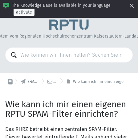
The Knowledge Base is available in your language
activate
stem vom Regionalen Hochschulrechenzentrum Kaiserslautern-Landa


E-Mail & WWW
E-Mail
Wie kann ich mir einen eigenen RPTU SPAM-Filter einrichten?
Wie kann ich mir einen eigenen
RPTU SPAM-Filter einrichten?
Das RHRZ betreibt einen zentralen SPAM-Filter.
Dieser bewertet eintreffende E-Mails anhand vieler