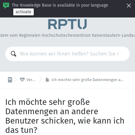
The Knowledge Base is available in your language
activate
stem vom Regionalen Hochschulrechenzentrum Kaiserslautern-Landa

Verschiedenes
Ich möchte sehr große Datenmengen an andere Benutzer schicken, wie kann ich das tun?
Ich möchte sehr große
Datenmengen an andere
Benutzer schicken, wie kann ich
das tun?