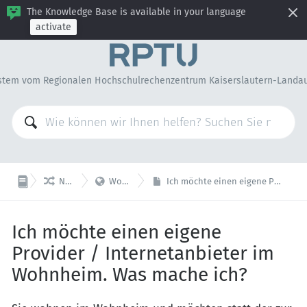
The Knowledge Base is available in your language
activate
stem vom Regionalen Hochschulrechenzentrum Kaiserslautern-Landa


Netz & Telefonie
Wohnheim Internet
Ich möchte einen eigene Provider / Internetanbieter im Wohnheim. Was mache ich?
Ich möchte einen eigene
Provider / Internetanbieter im
Wohnheim. Was mache ich?