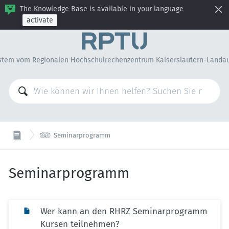
The Knowledge Base is available in your language
activate
stem vom Regionalen Hochschulrechenzentrum Kaiserslautern-Landa

Seminarprogramm
Seminarprogramm
Wer kann an den RHRZ Seminarprogramm
Kursen teilnehmen?