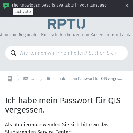
The Knowledge Base is available in your language
activate
stem vom Regionalen Hochschulrechenzentrum Kaiserslautern-Landa

QIS
Ich habe mein Passwort für QIS vergessen.
Ich habe mein Passwort für QIS
vergessen.
Als Studierende wenden Sie sich bitte an das
Studierenden Service Center: