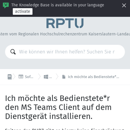
The Knowledge Base is available in your language
activate
stem vom Regionalen Hochschulrechenzentrum Kaiserslautern-Landa


Software & Lizenzen
Microsoft
Ich möchte als Bedienstete*r den MS Teams Client auf dem Dienstgerät installieren.
Ich möchte als Bedienstete*r
den MS Teams Client auf dem
Dienstgerät installieren.